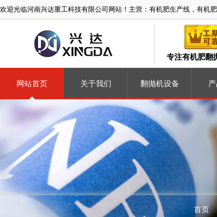
欢迎光临河南兴达重工科技有限公司网站！主营：有机肥生产线，有机肥
专注有机肥翻
网站首页
关于我们
翻抛机设备
产
首页