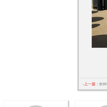
-上一篇：
忻州