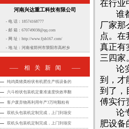
在行业
河南兴达重工科技有限公司
谁都想
- 电 话：18574168777
厂家那
- 邮 箱：670749038@qq.com
点。在
- 网 址：http://www.fjsb167.com/
真正有
- 地 址：
河南省郑州市荥阳市高村乡
三四家
论实力
相关新闻
到，才
纯鸡粪猪粪粉状有机肥生产线设备的
到了，
六斗粉状包装机定量准速度快效率翻
傅实行
客户废弃物再利用年产3万吨颗粒有
论专业
双机头包装机定制完成，上门到场安
肥设备
双机头包装机定制完成，上门到场安