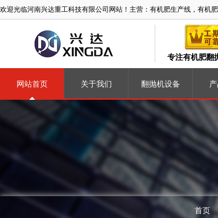
欢迎光临河南兴达重工科技有限公司网站！主营：有机肥生产线，有机肥
专注有机肥翻
网站首页
关于我们
翻抛机设备
产
首页