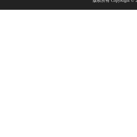
版权所有 CopyRight