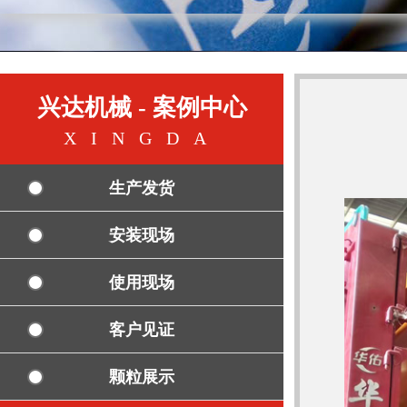
兴达机械 - 案例中心
XINGDA
生产发货
安装现场
使用现场
客户见证
颗粒展示