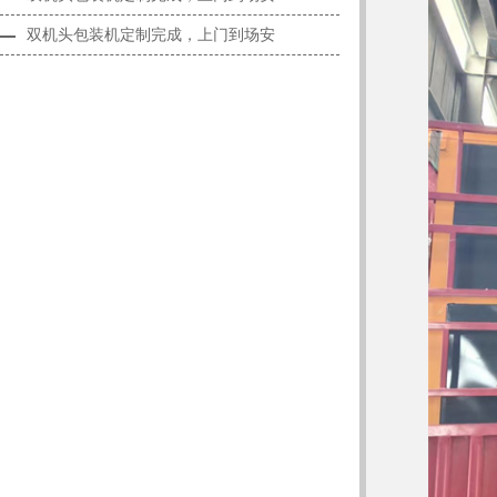
双机头包装机定制完成，上门到场安