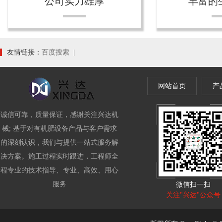
公司实力雄厚
丰富的
友情链接：
百度搜索
|
网站首页
产
诚信可靠，质量保证，感谢关注兴达机
械; 基于对有机肥设备产品与客户需求
的深刻认识，我们与提供一站式服务解
决方案。施工过程实时跟进，工程师全
程专业的技术指导、专业、高效、用心
服务
微信扫一扫
关注"兴达"公众号