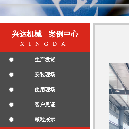
兴达机械 - 案例中心
XINGDA
生产发货
安装现场
使用现场
客户见证
颗粒展示