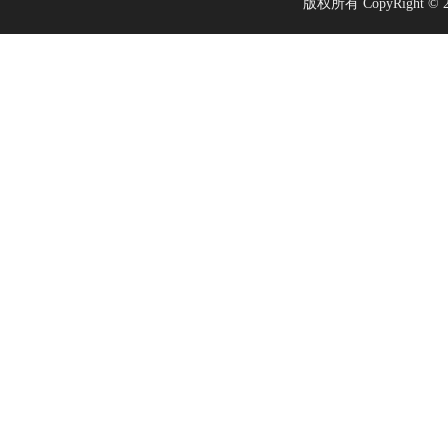
版权所有 CopyRight