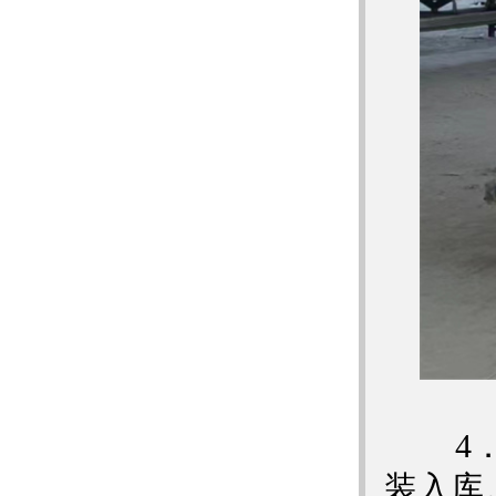
4．发
装入库