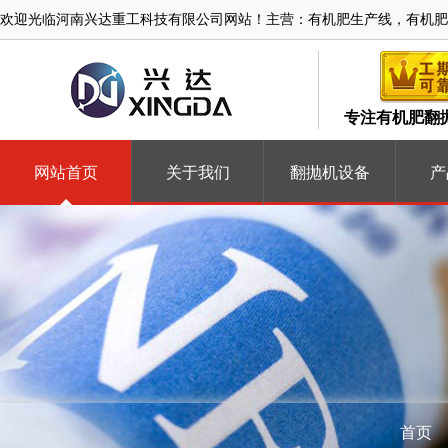
欢迎光临河南兴达重工科技有限公司网站！主营：有机肥生产线，有机肥
专注有机肥翻
网站首页
关于我们
翻抛机设备
产
首页