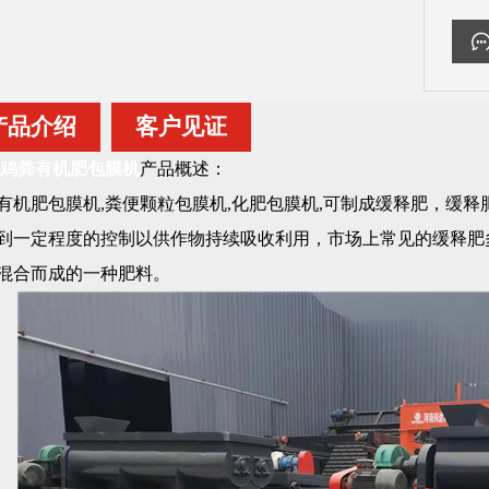
产品介绍
客户见证
鸡粪有机肥包膜机
产品概述：
肥包膜机,粪便颗粒包膜机,化肥包膜机,可制成缓释肥，缓释
到一定程度的控制以供作物持续吸收利用，市场上常见的缓释肥
混合而成的一种肥料。