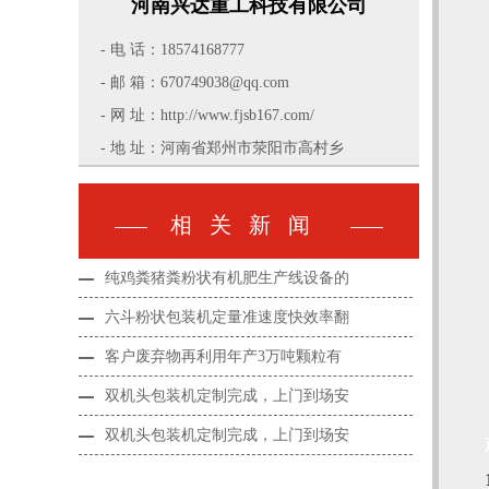
河南兴达重工科技有限公司
- 电 话：18574168777
- 邮 箱：670749038@qq.com
- 网 址：http://www.fjsb167.com/
- 地 址：
河南省郑州市荥阳市高村乡
相关新闻
纯鸡粪猪粪粉状有机肥生产线设备的
六斗粉状包装机定量准速度快效率翻
客户废弃物再利用年产3万吨颗粒有
双机头包装机定制完成，上门到场安
双机头包装机定制完成，上门到场安
1.