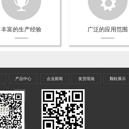
丰富的生产经验
广泛的应用范围
产品中心
企业新闻
发货现场
颗粒展示