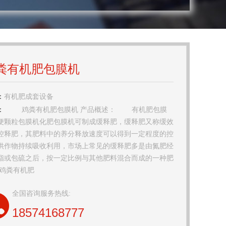
粪有机肥包膜机
：
有机肥成套设备
：
鸡粪有机肥包膜机 产品概述： 有机肥包膜
便颗粒包膜机化肥包膜机可制成缓释肥，缓释肥又称缓效
控释肥，其肥料中的养分释放速度可以得到一定程度的控
供作物持续吸收利用，市场上常见的缓释肥多是由氮肥经
脂或包硫之后，按一定比例与其他肥料混合而成的一种肥
 鸡粪有机肥
全国咨询服务热线:
18574168777