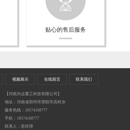
贴心的售后服务
视频展示
在线留言
联系我们
【河南兴达重工科技有限公司】
地址：河南省郑州市荥阳市高村乡
服务热线：18574168777
手机：18574168777
联系人：苏经理