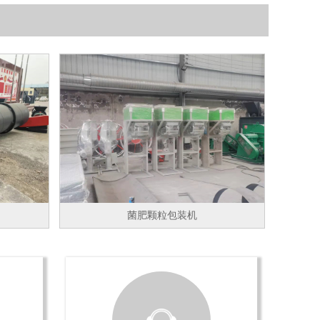
菌肥颗粒包装机