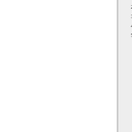
2.
3.
4.
5.