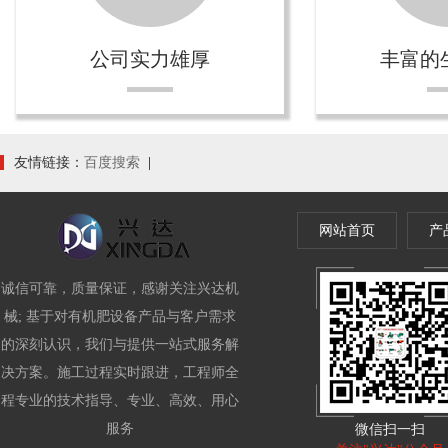
公司实力雄厚
丰富的
友情链接：
百度搜索
|
网站首页
产
诚信可靠，质量保证，感谢关注兴达机
械; 基于对有机肥设备产品与客户需求
的深刻认识，我们与提供一站式服务解
决方案。施工过程实时跟进，工程师全
程专业的技术指导、专业、高效、用心
服务
微信扫一扫