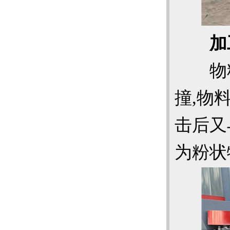
加
物料
撞,物
击后又
为粉状