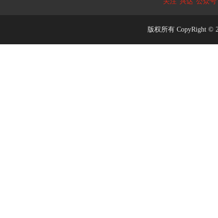
关注"兴达"公众号
版权所有 CopyRight