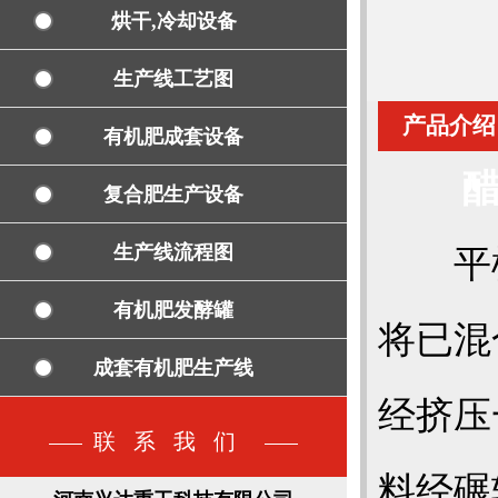
烘干,冷却设备
生产线工艺图
产品介绍
有机肥成套设备
复合肥生产设备
生产线流程图
平模
有机肥发酵罐
将已混
成套有机肥生产线
经挤压
联系我们
料经碾