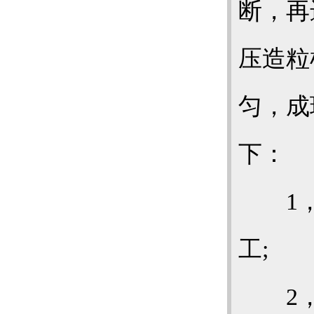
断，再
压造粒
匀，成
下：
1，
工;
2，