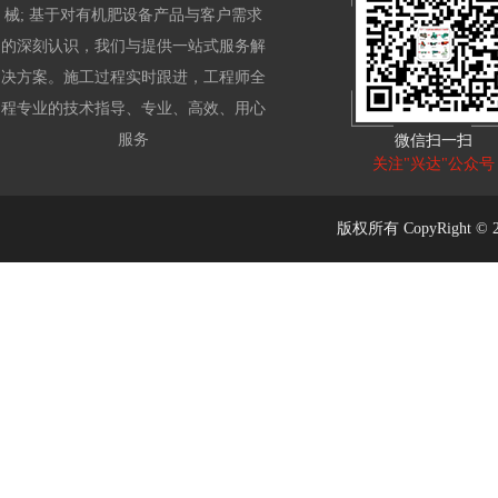
械; 基于对有机肥设备产品与客户需求
的深刻认识，我们与提供一站式服务解
决方案。施工过程实时跟进，工程师全
程专业的技术指导、专业、高效、用心
服务
微信扫一扫
关注"兴达"公众号
版权所有 CopyRight