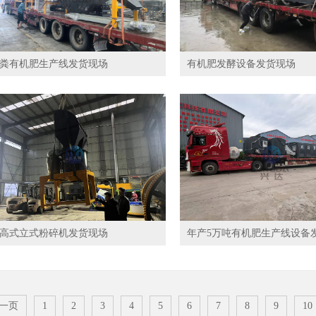
粪有机肥生产线发货现场
有机肥发酵设备发货现场
高式立式粉碎机发货现场
年产5万吨有机肥生产线设备
一页
1
2
3
4
5
6
7
8
9
10