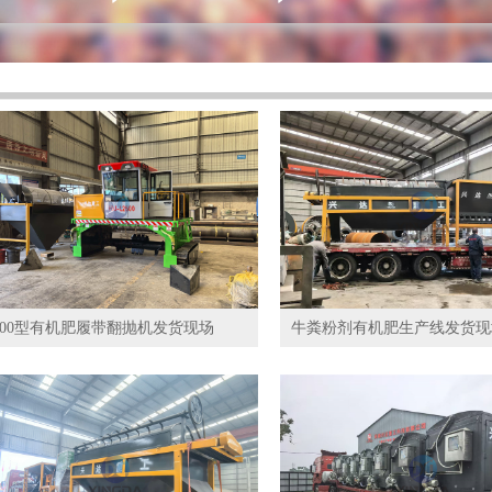
500型有机肥履带翻抛机发货现场
牛粪粉剂有机肥生产线发货现