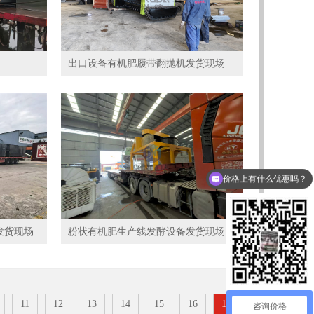
出口设备有机肥履带翻抛机发货现场
价格上有什么优惠吗？
发货现场
粉状有机肥生产线发酵设备发货现场
11
12
13
14
15
16
17
咨询价格