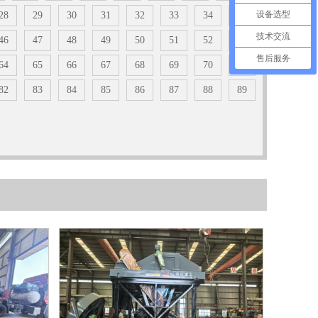
设备选型
28
29
30
31
32
33
34
35
技术交流
46
47
48
49
50
51
52
53
售后服务
64
65
66
67
68
69
70
71
82
83
84
85
86
87
88
89