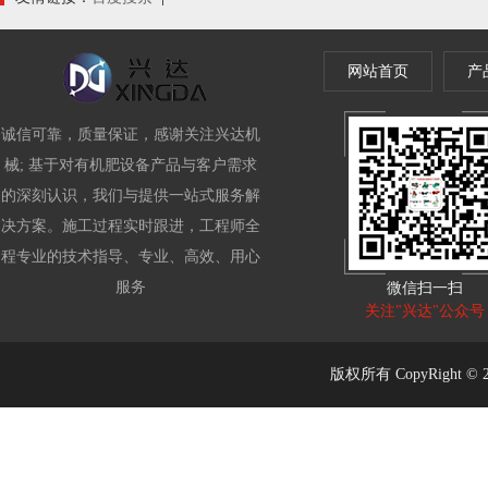
网站首页
产
诚信可靠，质量保证，感谢关注兴达机
械; 基于对有机肥设备产品与客户需求
的深刻认识，我们与提供一站式服务解
决方案。施工过程实时跟进，工程师全
程专业的技术指导、专业、高效、用心
服务
微信扫一扫
关注"兴达"公众号
版权所有 CopyRight