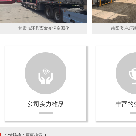
甘肃临泽县畜禽粪污资源化
南阳客户3万
公司实力雄厚
丰富的
友情链接：
百度搜索
|