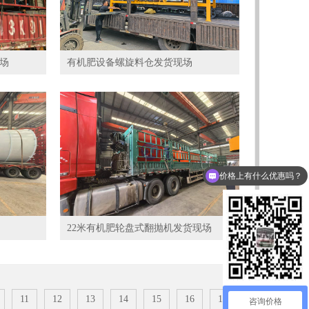
场
有机肥设备螺旋料仓发货现场
价格上有什么优惠吗？
22米有机肥轮盘式翻抛机发货现场
11
12
13
14
15
16
17
咨询价格