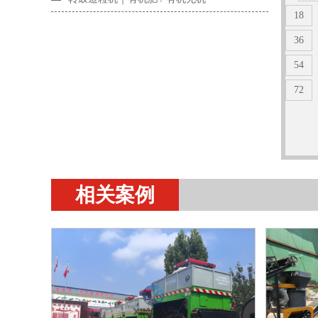
18
36
54
72
相关案例