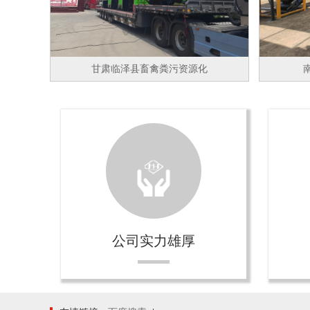
甘肃临泽县畜禽粪污资源化
公司实力雄厚