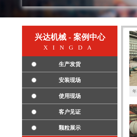
兴达机械 - 案例中心
XINGDA
生产发货
安装现场
年
使用现场
客户见证
颗粒展示