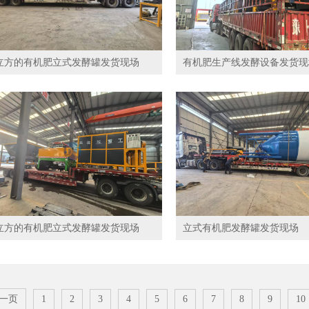
立方的有机肥立式发酵罐发货现场
有机肥生产线发酵设备发货现
立方的有机肥立式发酵罐发货现场
立式有机肥发酵罐发货现场
一页
1
2
3
4
5
6
7
8
9
10