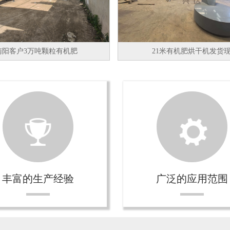
南阳客户3万吨颗粒有机肥
21米有机肥烘干机发货
丰富的生产经验
广泛的应用范围