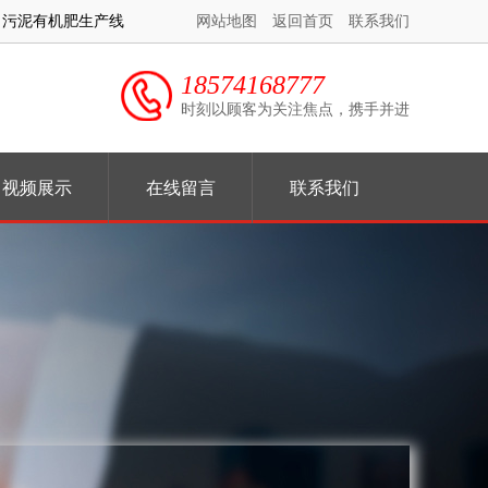
，污泥有机肥生产线
网站地图
返回首页
联系我们
18574168777
时刻以顾客为关注焦点，携手并进
视频展示
在线留言
联系我们