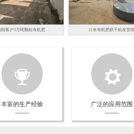
南阳客户3万吨颗粒有机肥
21米有机肥烘干机发货
丰富的生产经验
广泛的应用范围