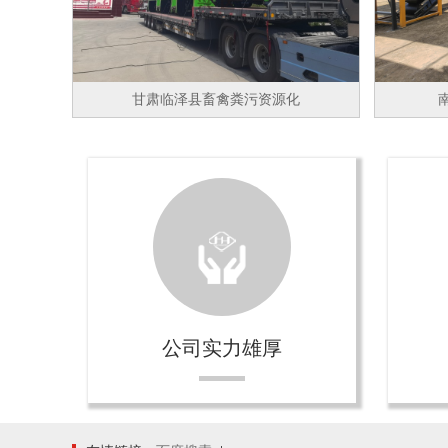
甘肃临泽县畜禽粪污资源化
公司实力雄厚