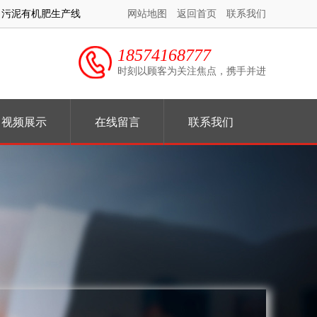
，污泥有机肥生产线
网站地图
返回首页
联系我们
18574168777
时刻以顾客为关注焦点，携手并进
视频展示
在线留言
联系我们