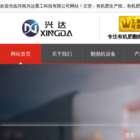
欢迎光临河南兴达重工科技有限公司网站！主营：有机肥生产线，有机肥
专注有机肥翻
网站首页
关于我们
翻抛机设备
产
首页