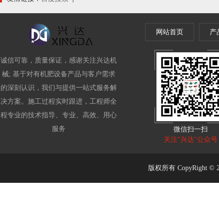
网站首页
产
诚信可靠，质量保证，感谢关注兴达机
械; 基于对有机肥设备产品与客户需求
的深刻认识，我们与提供一站式服务解
决方案。施工过程实时跟进，工程师全
程专业的技术指导、专业、高效、用心
服务
微信扫一扫
关注"兴达"公众号
版权所有 CopyRight